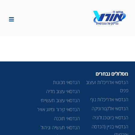
פתרונאורט
הנדסה ביוטכנולוגית
-
מכללות
ומיקרוביולוגיה
אורט
חיפוש
חיפ
וש
מסלולים נבחרים
הנדסאי אדריכלות ועיצוב
הנדסאי מכונות
פנים
הנדסאי עיצוב מדיה
הנדסאי אדריכלות נוף
הנדסאי עיצוב תעשייתי
הנדסאי אלקטרוניקה
הנדסאי קירור ומיזוג אוויר
הנדסאי ביוטכנולוגיה
הנדסאי תוכנה
הנדסאי בניין (הנדסה
הנדסאי תעשייה וניהול
אזרחית)