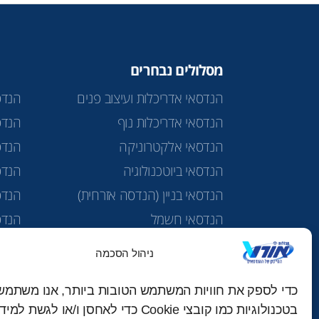
מסלולים נבחרים
הנדסאי אדריכלות ועיצוב פנים
הנדס
הנדסאי אדריכלות נוף
הנדס
הנדסאי אלקטרוניקה
הנדס
הנדסאי ביוטכנולוגיה
הנדסא
הנדסאי בניין (הנדסה אזרחית)
הנדס
הנדסאי חשמל
הנדס
הנדסאי טכנולוגיות מים
מכינ
ניהול הסכמה
הנדסאי כימיה תרופתית
כדי לספק את חוויות המשתמש הטובות ביותר, אנו משתמש
בטכנולוגיות כמו קובצי Cookie כדי לאחסן ו/או לגשת 