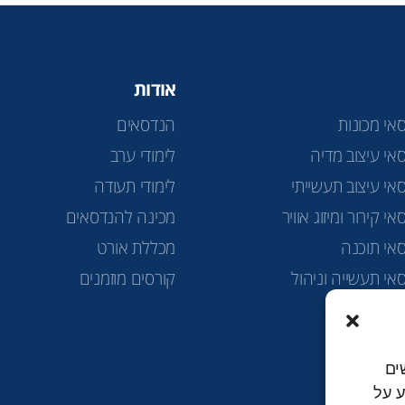
אודות
אי מכונות
הנדסאים
אי עיצוב מדיה
לימודי ערב
אי עיצוב תעשייתי
לימודי תעודה
י קירור ומיזוג אוויר
מכינה להנדסאים
אי תוכנה
מכללת אורט
אי תעשייה וניהול
קורסים מוזמנים
ה טכנולוגית
ים
למידע על