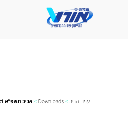
פתרונאורט
-
מכללות
אורט
עמוד הבית
>
Downloads
>
אביב תשפ”א 2021