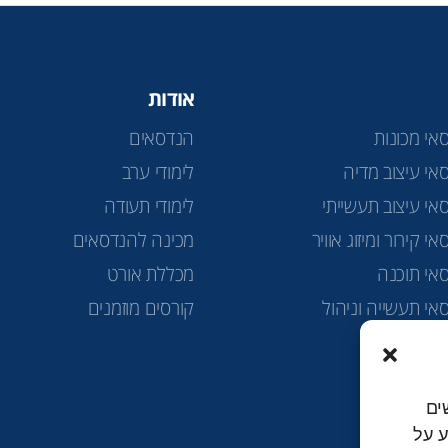
אודות
אי מכונות
הנדסאים
אי עיצוב מדיה
לימודי ערב
אי עיצוב תעשייתי
לימודי תעודה
י קירור ומיזוג אוויר
מכינה להנדסאים
אי תוכנה
מכללת אורט
אי תעשייה וניהול
קורסים מוזמנים
ה טכנולוגית
ים
למידע על