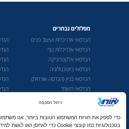
מסלולים נבחרים
הנדסאי אדריכלות ועיצוב פנים
הנדס
הנדסאי אדריכלות נוף
הנדס
הנדסאי אלקטרוניקה
הנדס
הנדסאי ביוטכנולוגיה
הנדסא
הנדסאי בניין (הנדסה אזרחית)
הנדס
הנדסאי חשמל
הנדס
הנדסאי טכנולוגיות מים
מכינ
ניהול הסכמה
הנדסאי כימיה תרופתית
כדי לספק את חוויות המשתמש הטובות ביותר, אנו משתמש
בטכנולוגיות כמו קובצי Cookie כדי לאחסן ו/או לגשת 