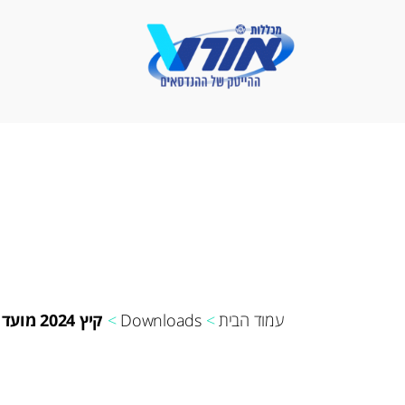
פתרונאורט
-
מכללות
אורט
עמוד הבית
>
Downloads
>
קיץ 2024 מועד א