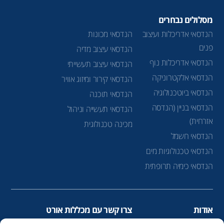
מסלולים נבחרים
הנדסאי אדריכלות ועיצוב
הנדסאי מכונות
פנים
הנדסאי עיצוב מדיה
הנדסאי אדריכלות נוף
הנדסאי עיצוב תעשייתי
הנדסאי אלקטרוניקה
הנדסאי קירור ומיזוג אוויר
הנדסאי ביוטכנולוגיה
הנדסאי תוכנה
הנדסאי בניין (הנדסה
הנדסאי תעשייה וניהול
אזרחית)
מכינה טכנולוגית
הנדסאי חשמל
הנדסאי טכנולוגיות מים
הנדסאי כימיה תרופתית
אודות
צרו קשר עם מכללות אורט
הנדסאים
infolead@ort.org.il