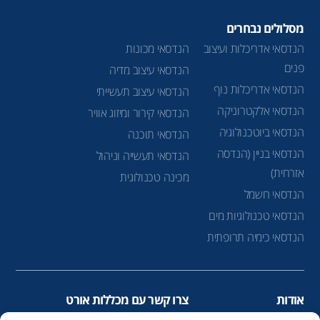
מסלולים נבחרים
הנדסאי אדריכלות ועיצוב
הנדסאי מכונות
פנים
הנדסאי עיצוב מדיה
הנדסאי אדריכלות נוף
הנדסאי עיצוב תעשייתי
הנדסאי אלקטרוניקה
הנדסאי קירור ומיזוג אוויר
הנדסאי ביוטכנולוגיה
הנדסאי תוכנה
הנדסאי בניין (הנדסה
הנדסאי תעשייה וניהול
אזרחית)
מכינה טכנולוגית
הנדסאי חשמל
הנדסאי טכנולוגיות מים
הנדסאי כימיה תרופתית
אודות
צרו קשר עם מכללות אורט
הנדסאים
infolead@ort.org.il