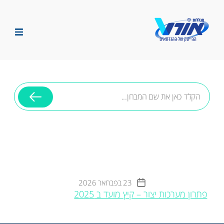
פתרונאורט
-
מכללות
אורט
חיפוש
חיפ
וש
פתרון מערכות יצור – קיץ
מועד ב 2025
23 בפברואר 2026
תאריך
פתרון מערכות יצור – קיץ מועד ב 2025
פוסט