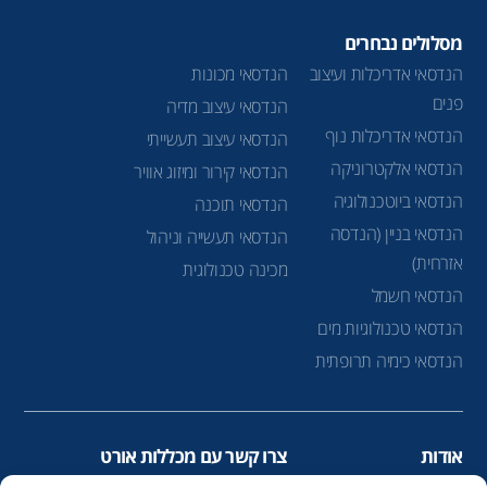
מסלולים נבחרים
הנדסאי אדריכלות ועיצוב
הנדסאי מכונות
פנים
הנדסאי עיצוב מדיה
הנדסאי אדריכלות נוף
הנדסאי עיצוב תעשייתי
הנדסאי אלקטרוניקה
הנדסאי קירור ומיזוג אוויר
הנדסאי ביוטכנולוגיה
הנדסאי תוכנה
הנדסאי בניין (הנדסה
הנדסאי תעשייה וניהול
אזרחית)
מכינה טכנולוגית
הנדסאי חשמל
הנדסאי טכנולוגיות מים
הנדסאי כימיה תרופתית
אודות
צרו קשר עם מכללות אורט
הנדסאים
infolead@ort.org.il