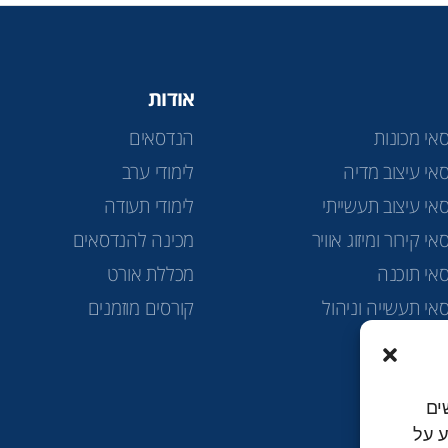
אודות
אי מכונות
הנדסאים
אי עיצוב מדיה
לימודי ערב
אי עיצוב תעשייתי
לימודי תעודה
י קירור ומיזוג אוויר
מכינה להנדסאים
אי תוכנה
מכללת אורט
אי תעשייה וניהול
קורסים מוזמנים
ה טכנולוגית
ים
למידע על