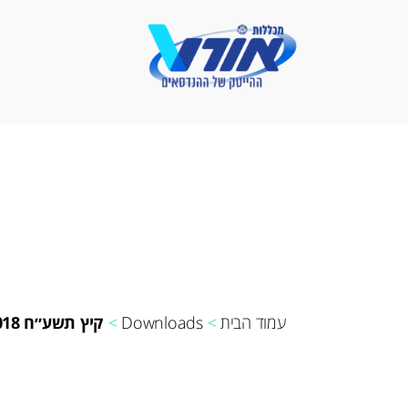
פתרונאורט
-
מכללות
אורט
עמוד הבית
>
Downloads
>
קיץ תשע״ח 2018