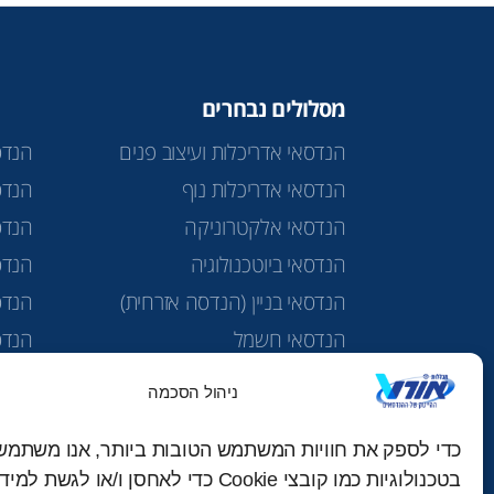
מסלולים נבחרים
הנדסאי אדריכלות ועיצוב פנים
הנדס
הנדסאי אדריכלות נוף
הנדס
הנדסאי אלקטרוניקה
הנדס
הנדסאי ביוטכנולוגיה
הנדסא
הנדסאי בניין (הנדסה אזרחית)
הנדס
הנדסאי חשמל
הנדס
הנדסאי טכנולוגיות מים
מכינ
ניהול הסכמה
הנדסאי כימיה תרופתית
כדי לספק את חוויות המשתמש הטובות ביותר, אנו משתמש
בטכנולוגיות כמו קובצי Cookie כדי לאחסן ו/או לגשת 