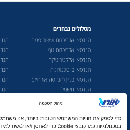
מסלולים נבחרים
הנדסאי אדריכלות ועיצוב פנים
הנדס
הנדסאי אדריכלות נוף
הנדס
הנדסאי אלקטרוניקה
הנדס
הנדסאי ביוטכנולוגיה
הנדסא
הנדסאי בניין (הנדסה אזרחית)
הנדס
הנדסאי חשמל
הנדס
הנדסאי טכנולוגיות מים
מכינ
ניהול הסכמה
הנדסאי כימיה תרופתית
כדי לספק את חוויות המשתמש הטובות ביותר, אנו משתמש
בטכנולוגיות כמו קובצי Cookie כדי לאחסן ו/או לגשת 