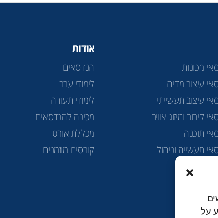
אודות
אי מכונות
הנדסאים
אי עיצוב מדיה
לימודי ערב
אי עיצוב תעשייתי
לימודי תעודה
י קירור ומיזוג אוויר
מכינה להנדסאים
אי תוכנה
מכללת אורט
אי תעשייה וניהול
קורסים מוזמנים
ה טכנולוגית
ים
למידע על