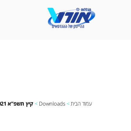
פתרונאורט
-
מכללות
אורט
עמוד הבית
>
Downloads
>
קיץ תשפ”א 2021