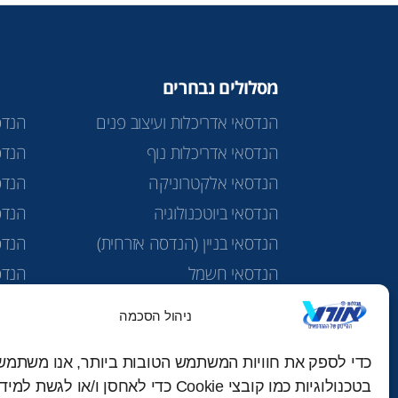
מסלולים נבחרים
הנדסאי אדריכלות ועיצוב פנים
הנדס
הנדסאי אדריכלות נוף
הנדס
הנדסאי אלקטרוניקה
הנדס
הנדסאי ביוטכנולוגיה
הנדסא
הנדסאי בניין (הנדסה אזרחית)
הנדס
הנדסאי חשמל
הנדס
הנדסאי טכנולוגיות מים
מכינ
ניהול הסכמה
הנדסאי כימיה תרופתית
כדי לספק את חוויות המשתמש הטובות ביותר, אנו משתמש
בטכנולוגיות כמו קובצי Cookie כדי לאחסן ו/או לגשת 