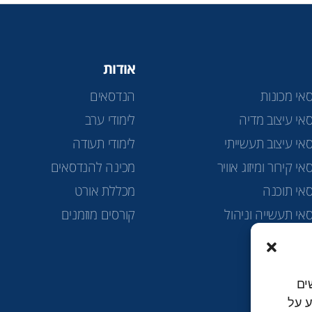
אודות
אי מכונות
הנדסאים
אי עיצוב מדיה
לימודי ערב
אי עיצוב תעשייתי
לימודי תעודה
י קירור ומיזוג אוויר
מכינה להנדסאים
אי תוכנה
מכללת אורט
אי תעשייה וניהול
קורסים מוזמנים
ה טכנולוגית
ים
למידע על