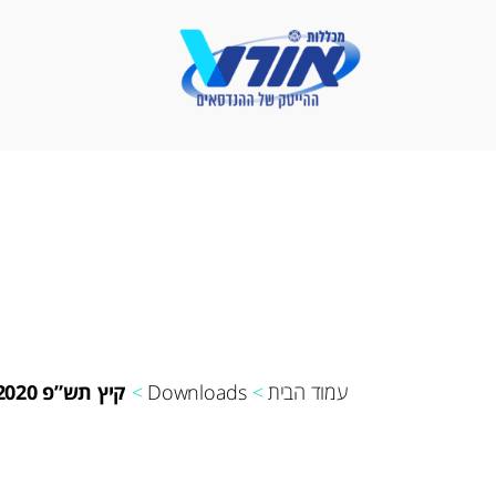
פתרונאורט
-
מכללות
אורט
עמוד הבית
>
Downloads
>
קיץ תש”פ 2020